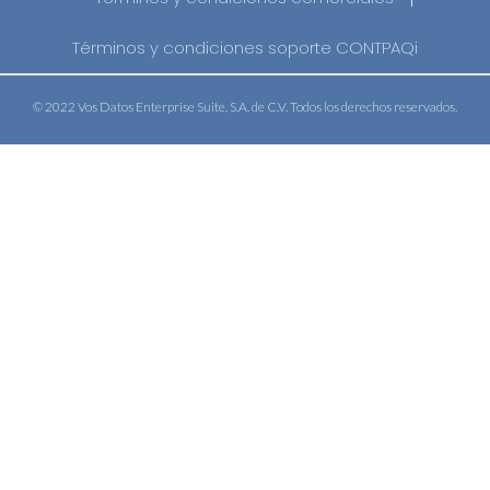
Términos y condiciones soporte CONTPAQi
© 2022 Vos Datos Enterprise Suite, S.A. de C.V. Todos los derechos reservados.