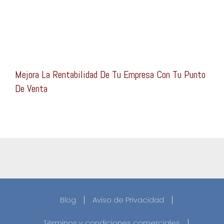
Mejora La Rentabilidad De Tu Empresa Con Tu Punto
De Venta
Blog
Aviso de Privacidad
Términos y condiciones comerciales