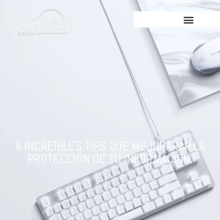
8 INCREÍBLES TIPS QUE MEJORARÁN LA
PROTECCIÓN DE TU INFORMACIÓN.