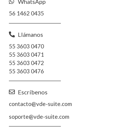
WhatsApp
56 1462 0435
Llámanos
55 3603 0470
55 3603 0471
55 3603 0472
55 3603 0476
Escríbenos
contacto@vde-suite.com
soporte@vde-suite.com