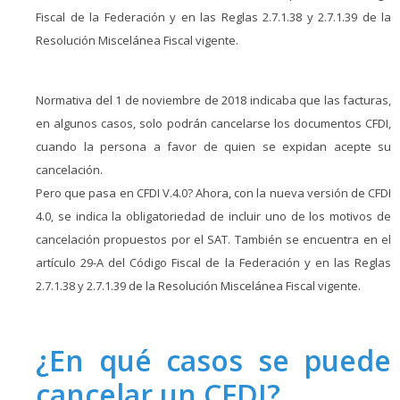
Fiscal de la Federación y en las Reglas 2.7.1.38 y 2.7.1.39 de la
Resolución Miscelánea Fiscal vigente.
Normativa del 1 de noviembre de 2018 indicaba que las facturas,
en algunos casos, solo podrán cancelarse los documentos CFDI,
cuando la persona a favor de quien se expidan acepte su
cancelación.
Pero que pasa en CFDI V.4.0? Ahora, con la nueva versión de CFDI
4.0, se indica la obligatoriedad de incluir uno de los motivos de
cancelación propuestos por el SAT. También se encuentra en el
artículo 29-A del Código Fiscal de la Federación y en las Reglas
2.7.1.38 y 2.7.1.39 de la Resolución Miscelánea Fiscal vigente.
¿En qué casos se puede
cancelar un CFDI?