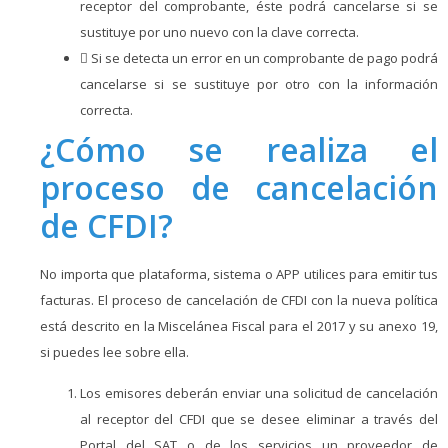
receptor del comprobante, éste podrá cancelarse si se
sustituye por uno nuevo con la clave correcta.
 Si se detecta un error en un comprobante de pago podrá
cancelarse si se sustituye por otro con la información
correcta.
¿Cómo se realiza el
proceso de cancelación
de CFDI?
No importa que plataforma, sistema o APP utilices para emitir tus
facturas. El proceso de cancelación de CFDI con la nueva política
está descrito en la Miscelánea Fiscal para el 2017 y su anexo 19,
si puedes lee sobre ella.
Los emisores deberán enviar una solicitud de cancelación
al receptor del CFDI que se desee eliminar a través del
Portal del SAT o de los servicios un proveedor de