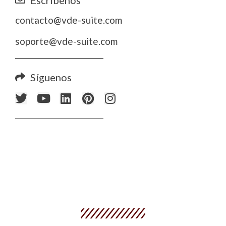
contacto@vde-suite.com
soporte@vde-suite.com
Síguenos