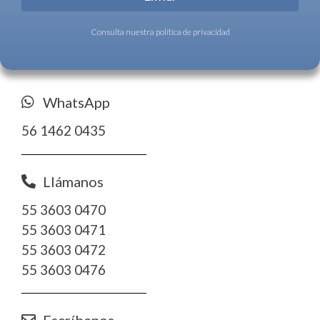
Consulta nuestra política de privacidad
WhatsApp
56 1462 0435
Llámanos
55 3603 0470
55 3603 0471
55 3603 0472
55 3603 0476
Escríbenos