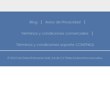
Blog
Aviso de Privacidad
Términos y condiciones comerciales
Términos y condiciones soporte CONTPAQi
© 2022 Vos Datos Enterprise Suite, S.A. de C.V. Todos los derechos reservados.