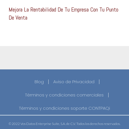
Mejora La Rentabilidad De Tu Empresa Con Tu Punto
De Venta
Blog
Aviso de Privacidad
Términos y condiciones comerciales
Términos y condiciones soporte CONTPAQi
© 2022 Vos Datos Enterprise Suite, S.A. de C.V. Todos los derechos reservados.