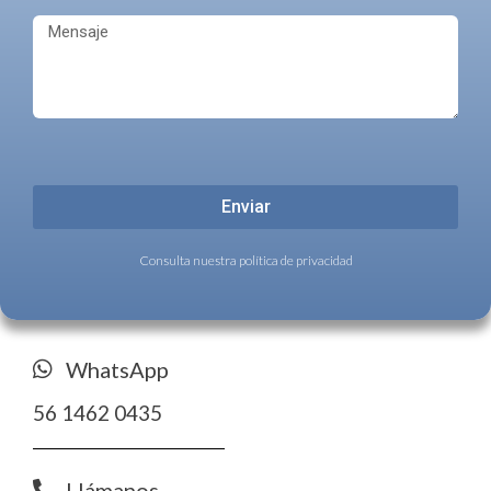
Enviar
Consulta nuestra política de privacidad
WhatsApp
56 1462 0435
Llámanos