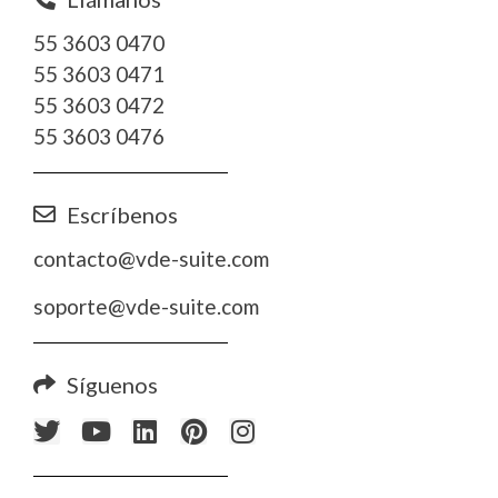
55 3603 0470
55 3603 0471
55 3603 0472
55 3603 0476
Escríbenos
contacto@vde-suite.com
soporte@vde-suite.com
Síguenos